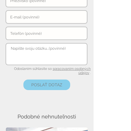
Odoslaním súhlasíte so
spracovaním osobných
údajov
.
POSLAŤ DOTAZ
Podobné nehnuteľnosti