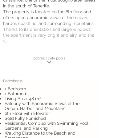
Cristianos, one of the most sought-after areas
in the south of Tenerife.
The property is located on the 6th floor and
offers open panoramic views of the ocean,
harbor, coastline, and surrounding mountains.
Thanks to its orientation and large windows,
the apartment is very bright and airy, and the
v...
zobraziť celý popis
Podrobnosti
1 Bedroom
1 Bathroom
Living Area: 48 m²
Balcony with Panoramic Views of the
Ocean, Harbor, and Mountains
6th Floor with Elevator
Sold Fully Furnished
Residential Complex with Swimming Pool,
Gardens, and Parking
Walking Distance to the Beach and