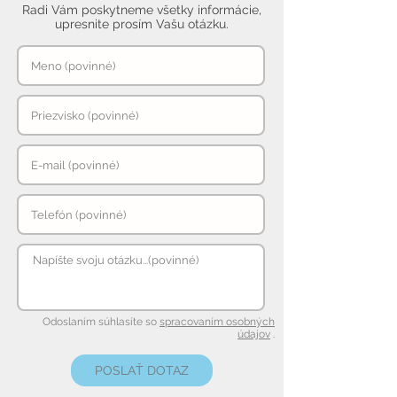
Radi Vám poskytneme všetky informácie,
upresnite prosím Vašu otázku.
Odoslaním súhlasíte so
spracovaním osobných
údajov
.
POSLAŤ DOTAZ