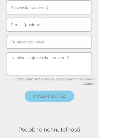
Odoslaním súhlasíte so
spracovaním osobných
údajov
.
POSLAŤ DOTAZ
Podobné nehnuteľnosti