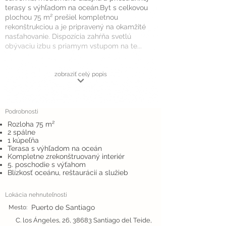
terasy s výhľadom na oceán.Byt s celkovou
plochou 75 m² prešiel kompletnou
rekonštrukciou a je pripravený na okamžité
nasťahovanie. Dispozícia zahŕňa svetlú
obývaciu izbu s priamym vstupom na te...
zobraziť celý popis
Podrobnosti
Rozloha 75 m²
2 spálne
1 kúpeľňa
Terasa s výhľadom na oceán
Kompletne zrekonštruovaný interiér
5. poschodie s výťahom
Blízkosť oceánu, reštaurácií a služieb
Lokácia nehnuteľnosti
Puerto de Santiago
Mesto:
C. los Ángeles, 26, 38683 Santiago del Teide,