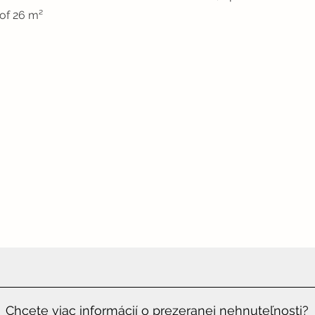
 of 26 m²
Chcete viac informácií o prezeranej nehnuteľnosti?