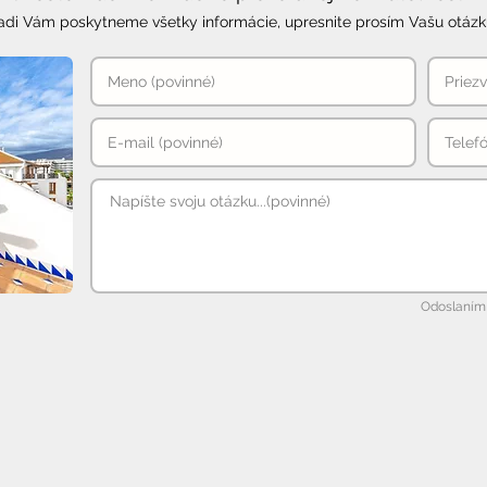
adi Vám poskytneme všetky informácie, upresnite prosím Vašu otázk
Odoslaním 