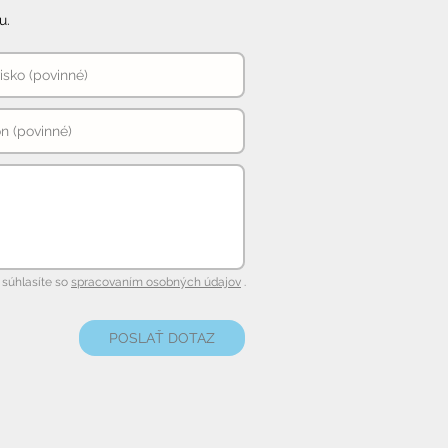
u.
súhlasíte so
spracovaním osobných údajov
.
POSLAŤ DOTAZ