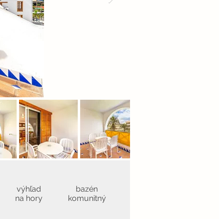
výhľad
bazén
na hory
komunitný