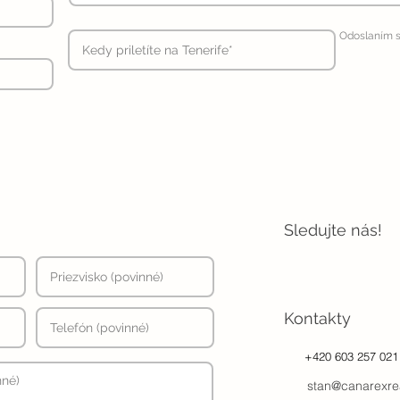
Odoslaním s
Sledujte nás!
Kontakty
+420 603 257 021
stan@canarexre