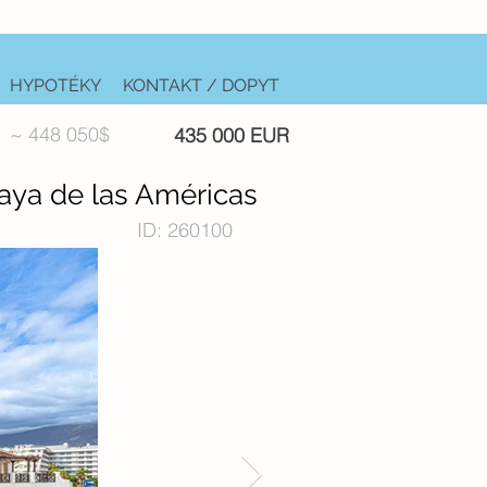
HYPOTÉKY
KONTAKT / DOPYT
~ 448 050$
435 000 EUR
aya de las Américas
ID: 260100