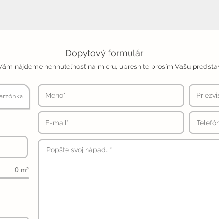
Dopytový formulár
Vám nájdeme nehnuteľnosť na mieru, upresnite prosím Vašu predsta
arzónka
0 m²