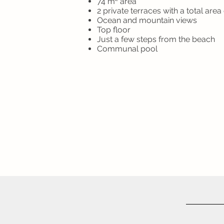
74 m² area
2 private terraces with a total area
Ocean and mountain views
Top floor
Just a few steps from the beach
Communal pool