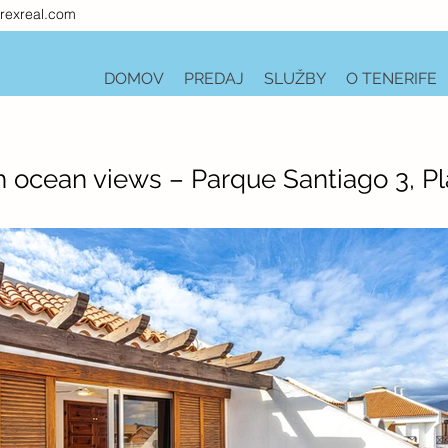
rexreal.com
DOMOV
PREDAJ
SLUŽBY
O TENERIFE
 ocean views – Parque Santiago 3, Pl