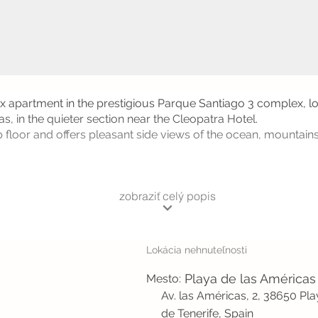
ex apartment in the prestigious Parque Santiago 3 complex, l
s, in the quieter section near the Cleopatra Hotel.
op floor and offers pleasant side views of the ocean, mountai
zobraziť celý popis
Lokácia nehnuteľnosti
Playa de las Américas
Mesto:
Av. las Américas, 2, 38650 Pl
de Tenerife, Spain