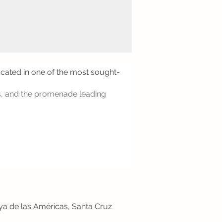
ocated in one of the most sought-
ns, and the promenade leading
aya de las Américas, Santa Cruz