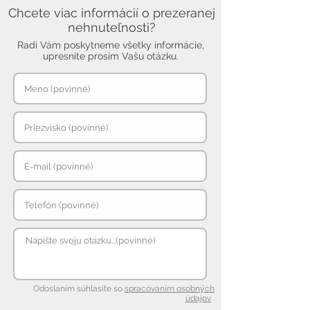
Chcete viac informácií o prezeranej
nehnuteľnosti?
Radi Vám poskytneme všetky informácie,
upresnite prosím Vašu otázku.
Odoslaním súhlasíte so
spracovaním osobných
údajov
.