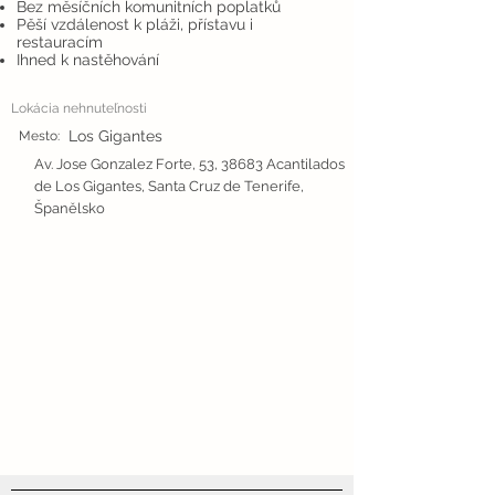
Bez měsíčních komunitních poplatků
Pěší vzdálenost k pláži, přístavu i
restauracím
Ihned k nastěhování
Lokácia nehnuteľnosti
Los Gigantes
Mesto:
Av. Jose Gonzalez Forte, 53, 38683 Acantilados
de Los Gigantes, Santa Cruz de Tenerife,
Španělsko