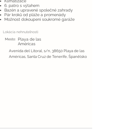
Klimatizace
6. patro s výtahem
Bazén a upravené společné zahrady
Pár kroků od pláže a promenády
Možnost dokoupení soukromé garáže
Lokácia nehnuteľnosti
Playa de las
Mesto:
Américas
Avenida del Litoral, s/n, 38650 Playa de las
Américas, Santa Cruz de Tenerife, Španělsko