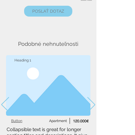
POSLAŤ DOTAZ
Podobné nehnuteľnosti
Heading 1
Button
Apartment
120.000€
Collapsible text is great for longer 