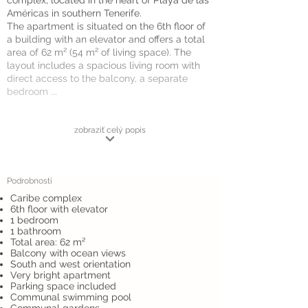
complex, located in the heart of Playa de las
Américas in southern Tenerife.
The apartment is situated on the 6th floor of
a building with an elevator and offers a total
area of 62 m² (54 m² of living space). The
layout includes a spacious living room with
direct access to the balcony, a separate
bedroom ...
zobraziť celý popis
Podrobnosti
Caribe complex
6th floor with elevator
1 bedroom
1 bathroom
Total area: 62 m²
Balcony with ocean views
South and west orientation
Very bright apartment
Parking space included
Communal swimming pool