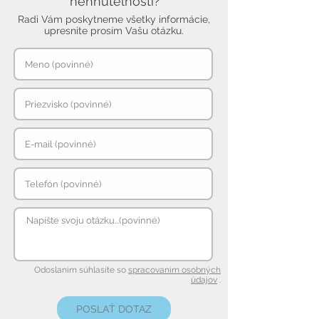
nehnuteľnosti?
Radi Vám poskytneme všetky informácie,
upresnite prosím Vašu otázku.
Odoslaním súhlasíte so
spracovaním osobných
údajov
.
POSLAŤ DOTAZ