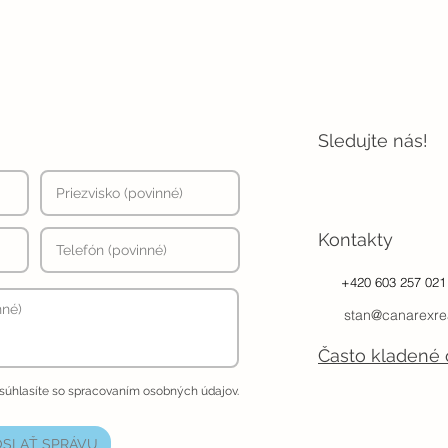
Sledujte nás!
Kontakty
+420 603 257 021
stan@canarexre
Často kladené 
 súhlasíte so spracovaním osobných údajov.
SLAŤ SPRÁVU