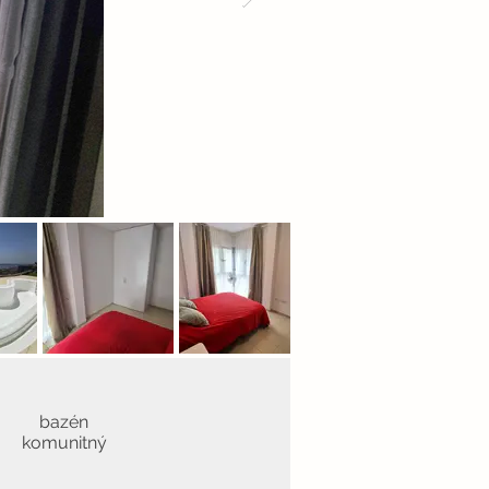
bazén
komunitný