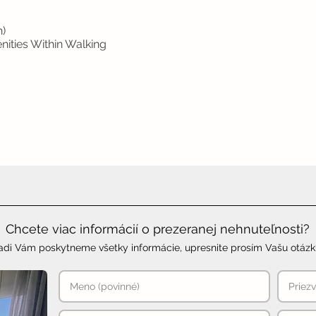
)
nities Within Walking
Chcete viac informácií o prezeranej nehnuteľnosti?
adi Vám poskytneme všetky informácie, upresnite prosím Vašu otázk