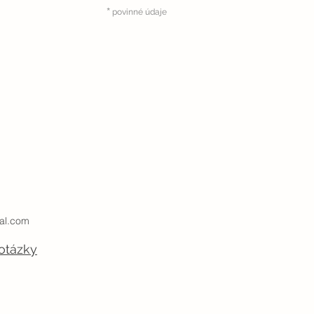
*
povinné údaje
al.com
otázky