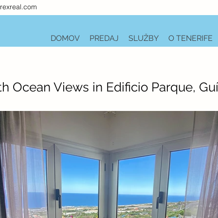
rexreal.com
DOMOV
PREDAJ
SLUŽBY
O TENERIFE
 Ocean Views in Edificio Parque, Guí