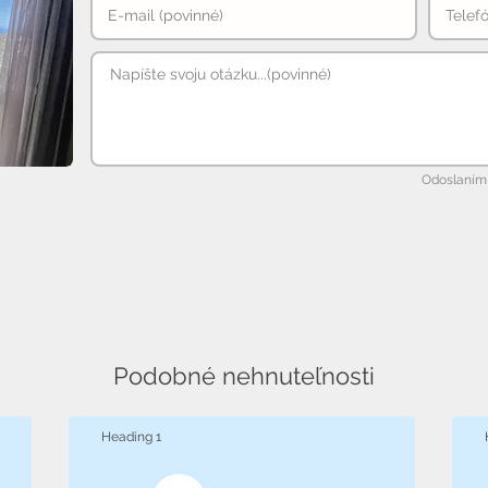
Odoslaním 
Podobné nehnuteľnosti
Heading 1