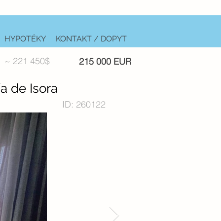
HYPOTÉKY
KONTAKT / DOPYT
~ 221 450$
215 000 EUR
a de Isora
ID: 260122