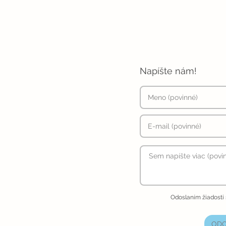
Napíšte nám!
Odoslaním žiadosti
ODO