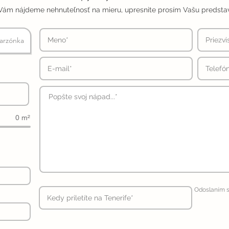
Vám nájdeme nehnuteľnosť na mieru, upresnite prosím Vašu predsta
arzónka
0 m²
Odoslaním s