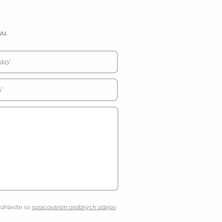
vu.
úhlasíte so
spracovaním osobných údajov
.