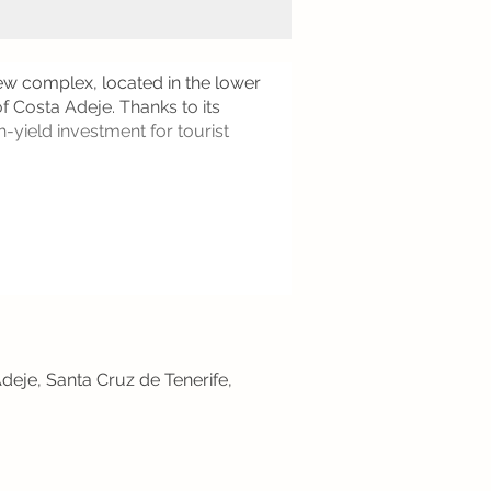
iew complex, located in the lower
f Costa Adeje. Thanks to its
-yield investment for tourist
deje, Santa Cruz de Tenerife,