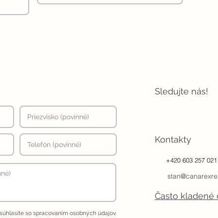
Sledujte nás!
Kontakty
+420 603 257 021
stan@canarexre
Často kladené 
 súhlasíte so spracovaním osobných údajov.