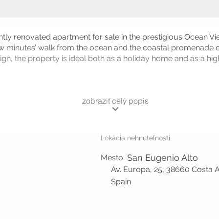
antly renovated apartment for sale in the prestigious Ocean V
few minutes’ walk from the ocean and the coastal promenade o
n, the property is ideal both as a holiday home and as a high
zobraziť celý popis
Lokácia nehnuteľnosti
San Eugenio Alto
Mesto:
Av. Europa, 25, 38660 Costa A
Spain